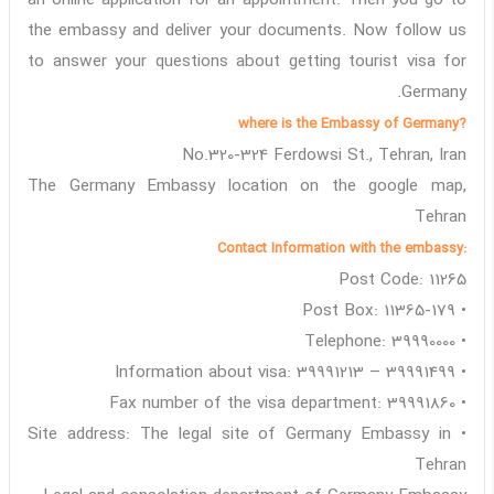
an online application for an appointment. Then you go to
the embassy and deliver your documents. Now follow us
to answer your questions about getting tourist visa for
Germany.
?where is the Embassy of Germany
No.320-324 Ferdowsi St., Tehran, Iran
The Germany Embassy location on the google map,
Tehran
:Contact Information with the embassy
Post Code: 11265
• Post Box: 11365-179
• Telephone: 39990000
• Information about visa: 39991213 – 39991499
• Fax number of the visa department: 39991860
• Site address: The legal site of Germany Embassy in
Tehran