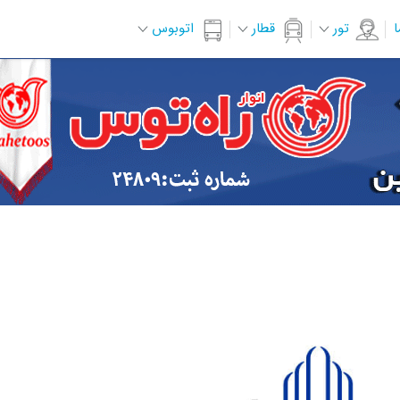
ا
تور
قطار
اتوبوس