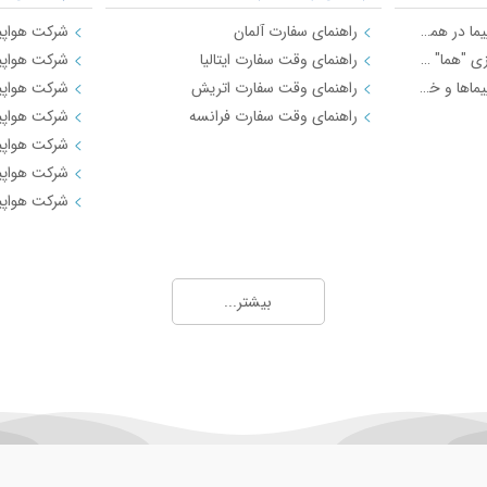
قیمت‌های جدید بلیت هواپیما در همه مسیرها اعلام شد
راهنمای سفارت آلمان
شرکت هواپی
فروش بلیت پروازهای نوروزی "هما" در مسیرهای داخلی
راهنمای وقت سفارت ایتالیا
شرکت هواپیم
15 نکته جذاب در مورد هواپیماها و خطوط هوایی
راهنمای وقت سفارت اتریش
شرکت هواپیم
راهنمای وقت سفارت فرانسه
شرکت هواپیم
شرکت هواپی
شرکت هواپی
شرکت هواپی
آشنایی با فرودگاه های ایران و جهان
شرکت های ری
باردار
فرودگاه بین المللی مهرآباد
معرفی قطاره
بیشتر...
مند
فرودگاه بین المللی هاشمی نژاد مشهد
معرفی شرکت
فرودگاه بین المللی امام خمینی
معرفی شرک
فرودگاه جدید استانبول
معرفی راه آ
معرفی قطار های 5 ستار
تورهای زیارتی
مسیرهای منتخ