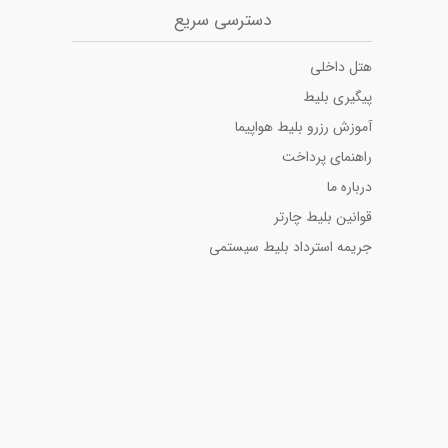
دسترسی سریع
ا تهران به مشهد
بلیط هواپیما مشهد به تهران
 تهران به شیراز
بلیط هواپیما مشهد به اصفهان
هتل داخلی
ا تهران به کیش
بلیط هواپیما مشهد به شیراز
پیگیری بلیط
 تهران به اهواز
بلیط هواپیما مشهد به کیش
 تهران به تبریز
بلیط هواپیما مشهد به تبریز
آموزش رزرو بلیط هواپیما
 تهران به آبادان
بلیط هواپیما مشهد به اهواز
راهنمای پرداخت
درباره ما
قوانین بلیط چارتر
جریمه استرداد بلیط سیستمی