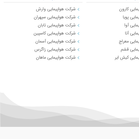
مایی کارون
شرکت هواپیمایی وارش
ایی پویا
شرکت هواپیمایی سپهران
ایی آوا
شرکت هواپیمایی تابان
ایی آتا
شرکت هواپیمایی کاسپین
مایی معراج
شرکت هواپیمایی آسمان
مایی قشم
شرکت هواپیمایی زاگرس
مایی کیش ایر
شرکت هواپیمایی ماهان
لی
جهان گردی
ای نورالرضا
راه اندازی مجدد قطار تهران-وان
 ریلی رجا
سفر به روسیه
ت ریلی فدک
هن جمهوری اسلامی ایران
ه در ایران
ب بلیط هواپیما و چارتر
مسیرهای منتخب بلیط هواپیما و چارتر 2