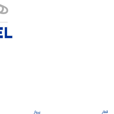
قطار
پرواز