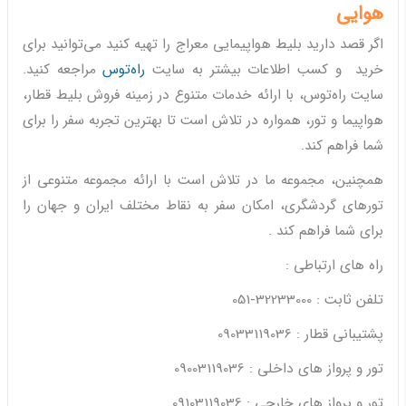
هوایی
اگر قصد دارید بلیط هواپیمایی معراج را تهیه کنید می‌توانید برای
خرید و کسب اطلاعات بیشتر به سایت
راه‌توس
مراجعه کنید.
سایت راه‌توس، با ارائه خدمات متنوع در زمینه فروش بلیط قطار،
هواپیما و تور، همواره در تلاش است تا بهترین تجربه سفر را برای
شما فراهم کند.
همچنین، مجموعه ما در تلاش است با ارائه مجموعه متنوعی از
تورهای گردشگری، امکان سفر به نقاط مختلف ایران و جهان را
برای شما فراهم کند .
راه های ارتباطی :
تلفن ثابت : 32233000-051
پشتیبانی قطار : 09033119036
تور و پرواز های داخلی : 09003119036
تور و پرواز های خارجی : 09103119036