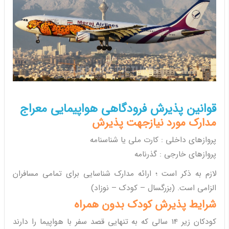
قوانین پذیرش فرودگاهی هواپیمایی معراج
مدارک مورد نیازجهت پذیرش
پروازهای داخلی : کارت ملی یا شناسنامه
پروازهای خارجی : گذرنامه
لازم به ذکر است ؛ ارائه مدارک شناسایی برای تمامی مسافران
الزامی است. (بزرگسال – کودک – نوزاد)
شرایط پذیرش کودک بدون همراه
کودکان زیر 14 سالی که به تنهایی قصد سفر با هواپیما را دارند