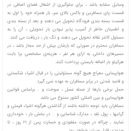
وسایل مشابه باشد ، برای جلوگیری از اشغال فضای اضافی در
قسمت پای مسافرین و باکس بالای سر، بار همراه خود را اول به
قسمت بسته بندی فرودگاه تحویل می دهند و بعد از بسته بندی
و اطمینان خاطر از آسیب پذیر نبودن بار تحویلی ، آن را به
مسئول کانتر نقاله تحویل می دهند و تگ بار ، دریافت می کنند.
مسافران محترم در صورتی که بارشان بیش از حد مجاز باشد ، در
مسیرهای داخلی به ازای هر نفر ، هزینه‌ی مشخصی برا بابت
هرکیلو بار اضافه بایستی پرداخت کنند.
هواپیمایی معراج هیچ گونه مسئولیتی را در قبال اشیاء شکستنی
و فاسد شدنی در برابر مسافران به عهده نمی گیرد.
حمل برخی بارها از جمله عسل ، سوخت و .. براساس قوانین
هواپیمایی و بین المللی کشور ممنوع می باشد.
مسافران باید توجه داشته باشند از گذاشتن هرگونه اشیاء قیمتی و
گرانبها ، پول نقد ، مدارک شناسایی و … در بخش بار ، خودداری
نمایند , چراکه در صورت مفقودی و خسارت پس از 21 روز ، تا
حدودی قابل جبران خواهد بود.