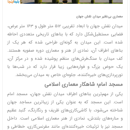
معماری بی‌نظیر میدان نقش جهان
میدان نقش جهان با ابعاد تقریبی 512 متر طول و 163 متر عرض،
فضایی مستطیل‌شکل دارد که با بناهای تاریخی متعددی احاطه
شده است. این میدان به گونه‌ای طراحی شده که هر یک از
بناهای اطراف آن، نمادی از هنر و معماری دوره صفویه هستند.
کف میدان با سنگ‌فرش‌های منظم پوشیده شده و در مرکز آن،
یک حوض بزرگ و فواره‌هایی زیبا قرار دارد که در شب‌ها با
نورپردازی‌های خیره‌کننده، جلوه‌ای خاص به میدان می‌بخشد.
مسجد امام؛ شاهکار معماری اسلامی
یکی از مهم‌ترین بناهای اطراف میدان نقش جهان، مسجد امام
است. این مسجد که به عنوان یکی از زیباترین مساجد جهان
شناخته می‌شود، با کاشی‌کاری‌های ظریف و رنگارنگ، گنبد عظیم
و مناره‌های بلندش، نمادی از هنر معماری اسلامی است. داخل
مسجد نیز با تزئینات خیره‌کننده‌ای مانند مقرنس‌کاری، خطاطی و