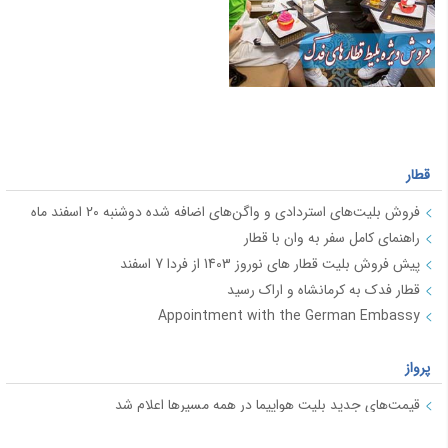
قطار
فروش بلیت‌های استردادی و واگن‌های اضافه شده دوشنبه 20 اسفند ماه
راهنمای کامل سفر به وان با قطار
پیش فروش بلیت قطار های نوروز 1403 از فردا 7 اسفند
قطار فدک به کرمانشاه و اراک رسید
Appointment with the German Embassy
پرواز
قیمت‌های جدید بلیت هواپیما در همه مسیرها اعلام شد
فروش بلیت پروازهای نوروزی "هما" در مسیرهای داخلی