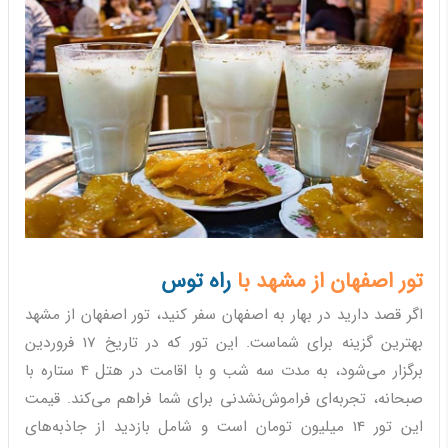
تور اصفهان از مشهد با
راه توس
اگر قصد دارید در بهار به اصفهان سفر کنید، تور اصفهان از مشهد
بهترین گزینه برای شماست. این تور که در تاریخ 17 فروردین
برگزار می‌شود، به مدت سه شب و با اقامت در هتل 4 ستاره با
صبحانه، تجربه‌ای فراموش‌نشدنی برای شما فراهم می‌کند. قیمت
این تور 14 میلیون تومان است و شامل بازدید از جاذبه‌های