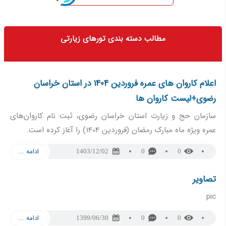
مطالب دسته بندی تورهای زیارتی
اعلام کاروان های عمره فروردین 1404 در استان خراسان
رضوی+لیست کاروان ها
سازمان حج و زیارت استان خراسان رضوی، ثبت نام کاروان‌های
عمره ویژه ماه مبارک رمضان (فروردین 1404) را آغاز کرده است.
ادامه ...
1403/12/02
0
0
تصاویر
pic
ادامه ...
1399/06/30
0
0